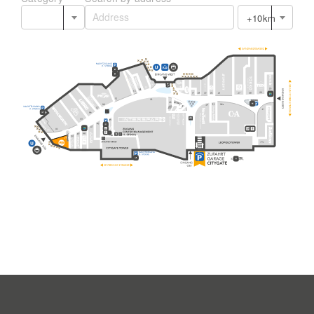
+10km