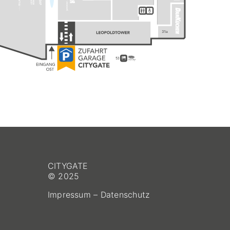
CITYGATE
© 2025
Impressum
–
Datenschutz