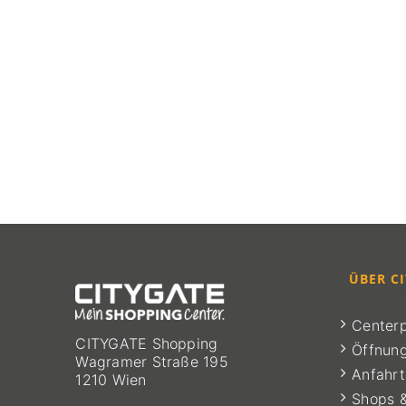
ÜBER C
Centerp
CITYGATE Shopping
Öffnung
Wagramer Straße 195
Anfahrt
1210 Wien
Shops 