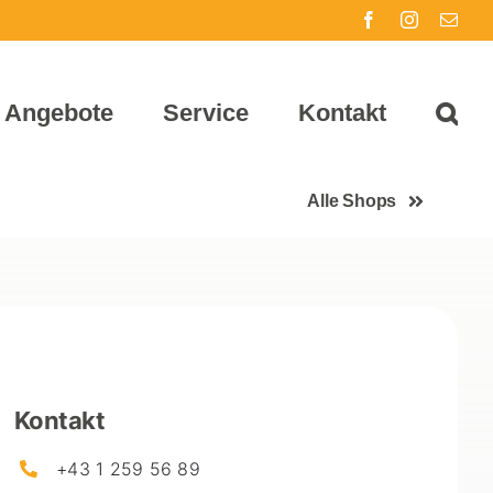
Facebook
Instagram
E-
Mail
Angebote
Service
Kontakt
Alle Shops
Kontakt
+43 1 259 56 89