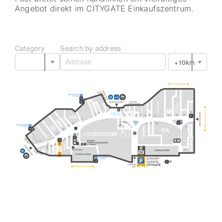
Angebot direkt im CITYGATE Einkaufszentrum.
Category
Search by address
+10km